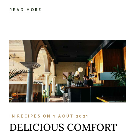
READ MORE
IN
RECIPES
ON
1 AOÛT 2021
DELICIOUS COMFORT