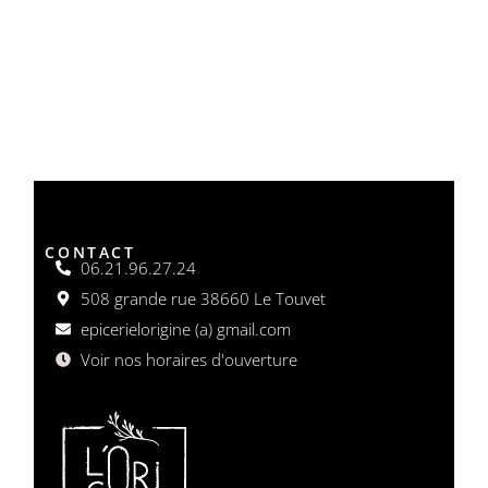
CONTACT
06.21.96.27.24
508 grande rue 38660 Le Touvet
epicerielorigine (a) gmail.com
Voir nos horaires d'ouverture