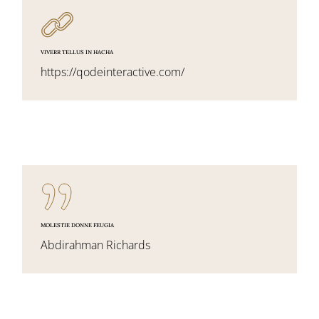
VIVERR TELLUS IN HACHA
https://qodeinteractive.com/
MOLESTIE DONNE FEUGIA
Abdirahman Richards