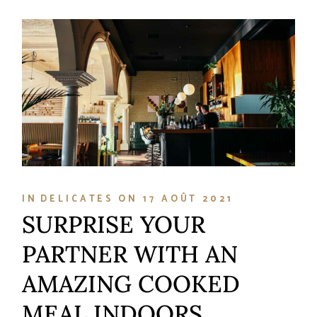
IN
DELICATES
ON
17 AOÛT 2021
SURPRISE YOUR
PARTNER WITH AN
AMAZING COOKED
MEAL INDOORS