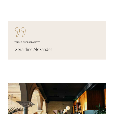
TELLUS ORCI SED AUCTO
Geraldine Alexander