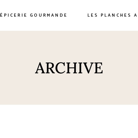
es
’ÉPICERIE GOURMANDE
LES PLANCHES 
es
ARCHIVE