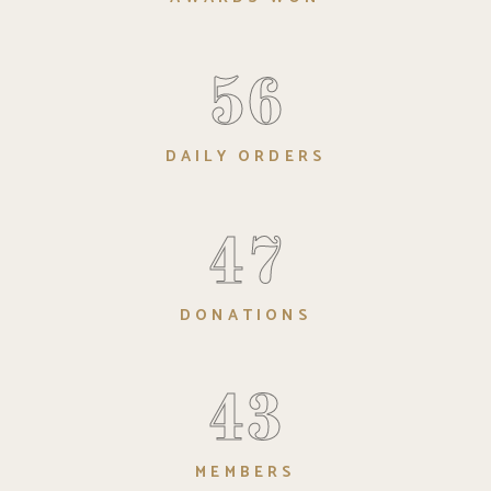
56
DAILY ORDERS
47
DONATIONS
43
MEMBERS