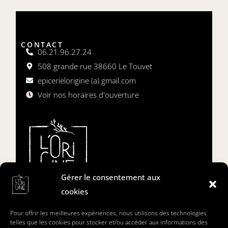
CONTACT
06.21.96.27.24
508 grande rue 38660 Le Touvet
epicerielorigine (a) gmail.com
Voir nos horaires d'ouverture
Gérer le consentement aux
cookies
L'origine est une épicerie gourmande dédiée
Pour offrir les meilleures expériences, nous utilisons des technologies
aux plaisirs des papilles
telles que les cookies pour stocker et/ou accéder aux informations des