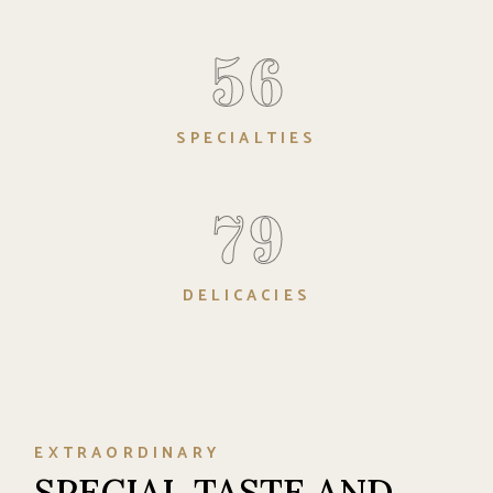
56
SPECIALTIES
79
DELICACIES
EXTRAORDINARY
SPECIAL TASTE AND