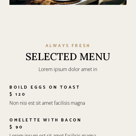
ALWAYS FRESH
SELECTED MENU
Lorem ipsum dolor amet in
BOILD EGGS ON TOAST
$ 120
Non nisi est sit amet facilisis magna
OMELETTE WITH BACON
$ 90
Lorem ipsum est sit amet facilisis magna