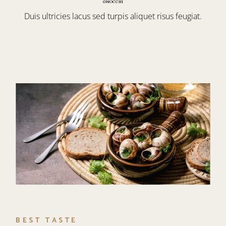
GNOCCHI
Duis ultricies lacus sed turpis aliquet risus feugiat.
BEST TASTE