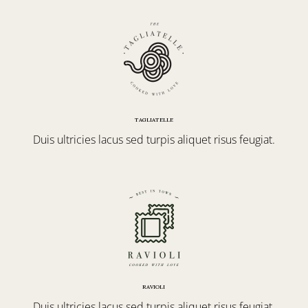
TAGLIATELLE
Duis ultricies lacus sed turpis aliquet risus feugiat.
RAVIOLI
Duis ultricies lacus sed turpis aliquet risus feugiat.