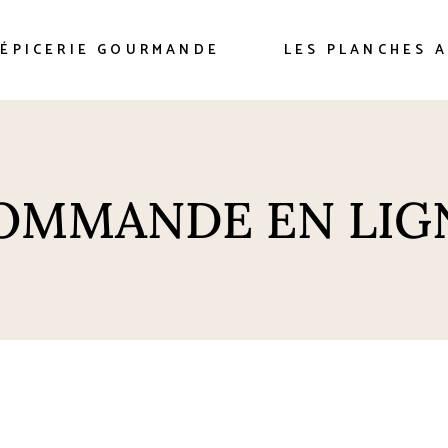
es
’ÉPICERIE GOURMANDE
LES PLANCHES 
es
OMMANDE EN LIG