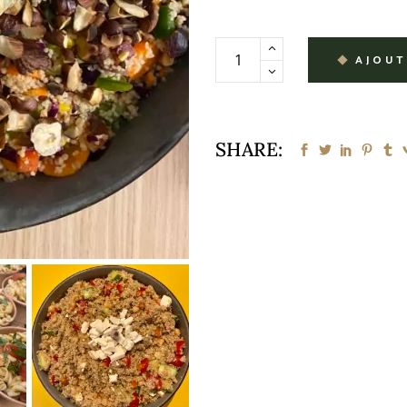
AJOUT
SHARE: