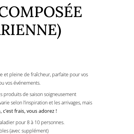
 COMPOSÉE
RIENNE)
 et pleine de fraîcheur, parfaite pour vos
 ou vos événements.
es produits de saison soigneusement
rie selon l’inspiration et les arrivages, mais
, c’est frais, vous adorez !
aladier pour 8 à 10 personnes.
ibles (avec supplément)