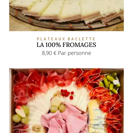
PLATEAUX RACLETTE
LA 100% FROMAGES
8,90
€
Par personne
Sold