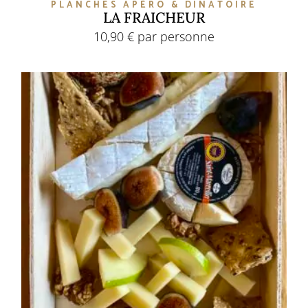
PLANCHES APÉRO & DINATOIRE
LA FRAICHEUR
10,90
€
par personne