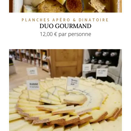
PLANCHES APÉRO & DINATOIRE
DUO GOURMAND
12,00
€
par personne
Sold