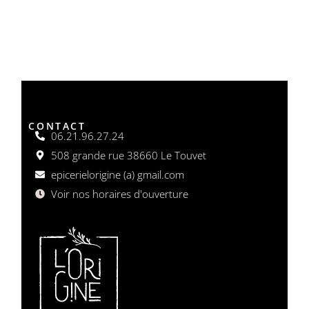
CONTACT
06.21.96.27.24
508 grande rue 38660 Le Touvet
epicerielorigine (a) gmail.com
Voir nos horaires d'ouverture