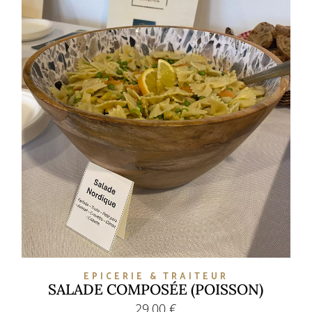
EPICERIE & TRAITEUR
SALADE COMPOSÉE (POISSON)
29,00
€