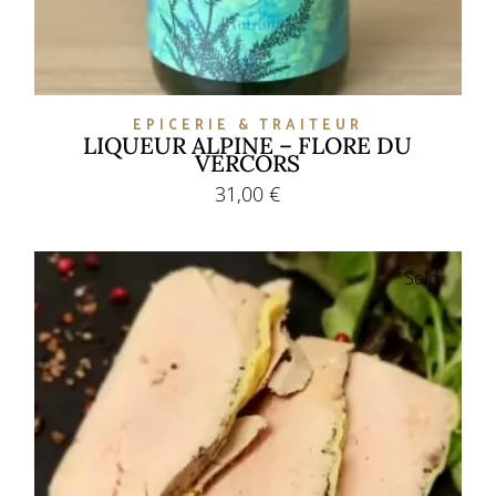
EPICERIE & TRAITEUR
LIQUEUR ALPINE – FLORE DU
VERCORS
31,00
€
Sold