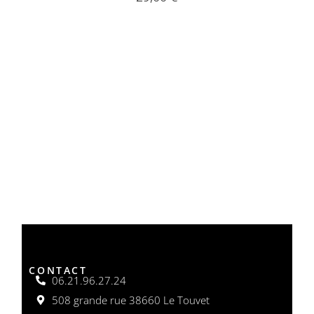
CONTACT
06.21.96.27.24
508 grande rue 38660 Le Touvet