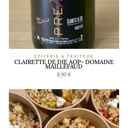
EPICERIE & TRAITEUR
CLAIRETTE DE DIE AOP- DOMAINE
MAILLEFAUD
8,90
€