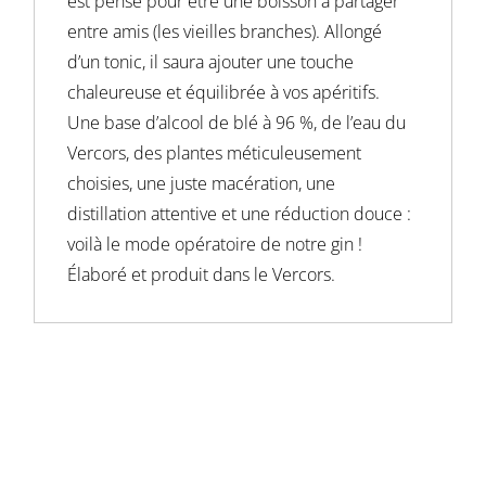
est pensé pour être une boisson à partager
entre amis (les vieilles branches). Allongé
d’un tonic, il saura ajouter une touche
chaleureuse et équilibrée à vos apéritifs.
Une base d’alcool de blé à 96 %, de l’eau du
Vercors, des plantes méticuleusement
choisies, une juste macération, une
distillation attentive et une réduction douce :
voilà le mode opératoire de notre gin !
Élaboré et produit dans le Vercors.