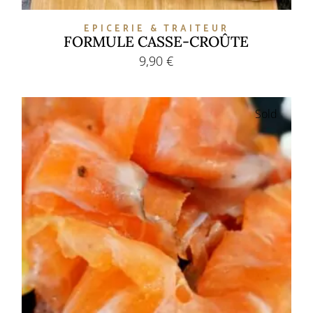
EPICERIE & TRAITEUR
FORMULE CASSE-CROÛTE
9,90
€
Sold