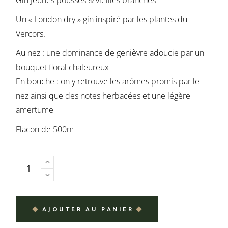
Gin Jeunes pousses & vieilles branches
Un « London dry » gin inspiré par les plantes du
Vercors.
Au nez : une dominance de genièvre adoucie par un
bouquet floral chaleureux
En bouche : on y retrouve les arômes promis par le
nez ainsi que des notes herbacées et une légère
amertume
Flacon de 500m
AJOUTER AU PANIER