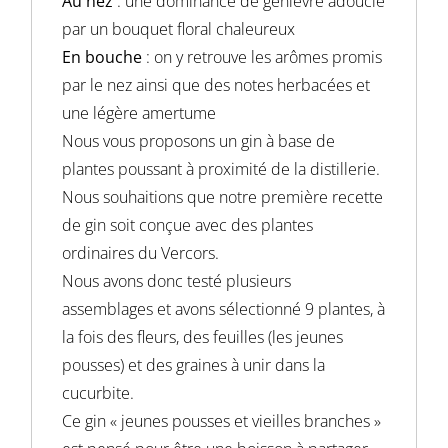
Au nez
: une dominance de genièvre adoucie
par un bouquet floral chaleureux
En bouche
: on y retrouve les arômes promis
par le nez ainsi que des notes herbacées et
une légère amertume
Nous vous proposons un gin à base de
plantes poussant à proximité de la distillerie.
Nous souhaitions que notre première recette
de gin soit conçue avec des plantes
ordinaires du Vercors.
Nous avons donc testé plusieurs
assemblages et avons sélectionné 9 plantes, à
la fois des fleurs, des feuilles (les jeunes
pousses) et des graines à unir dans la
cucurbite.
Ce gin « jeunes pousses et vieilles branches »