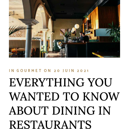
IN
GOURMET
ON
20 JUIN 2021
EVERYTHING YOU
WANTED TO KNOW
ABOUT DINING IN
RESTAURANTS