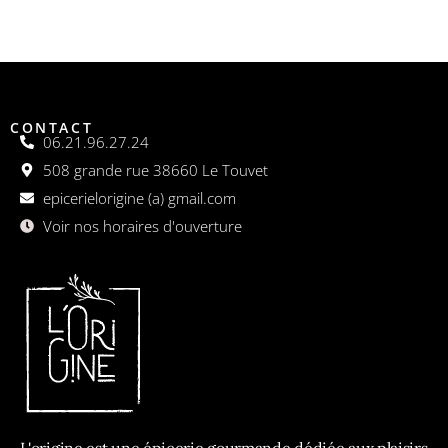
CONTACT
06.21.96.27.24
508 grande rue 38660 Le Touvet
epicerielorigine (a) gmail.com
Voir nos horaires d'ouverture