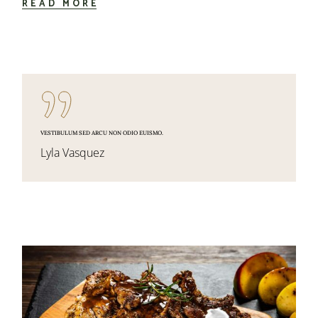
READ MORE
VESTIBULUM SED ARCU NON ODIO EUISMO.
Lyla Vasquez